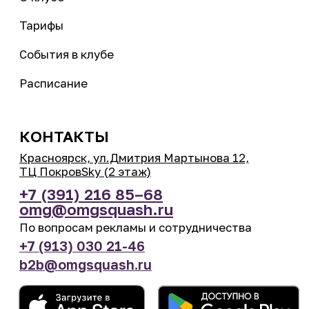
Правила клуба
Согласие на обработку персональных данных
Сайт разработан
в brand plant®