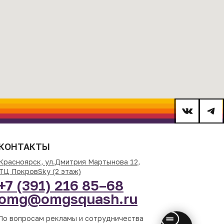
КОНТАКТЫ
Красноярск, ул.Дмитрия Мартынова 12,
ТЦ ПокровSky (2 этаж)
+7 (391) 216 85–68
omg@omgsquash.ru
По вопросам рекламы и сотрудничества