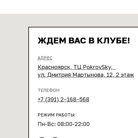
ЖДЕМ ВАС В КЛУБЕ!
АДРЕС
Красноярск, ТЦ PokrovSky,
ул. Дмитрия Мартынова, 12, 2 этаж
ТЕЛЕФОН
+7 (391) 2–168–568
РЕЖИМ РАБОТЫ:
Пн-Вс: 08:00-22:00