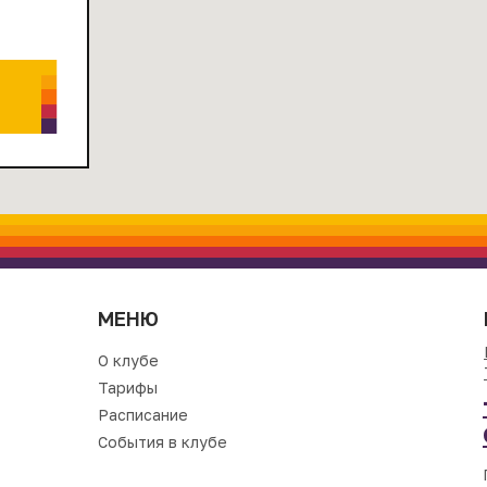
МЕНЮ
О клубе
Тарифы
Расписание
События в клубе